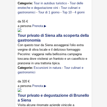
Categorie:
Tour in autobus turistico
-
Tour delle
enoteche e degustazione vini
-
Tour culinari e
gastronomici
-
Tour di 1 giorno
-
Top 10
-
4 giorni
da
55 €
a persona
Prenota ▶
Tour privato di Siena alla scoperta della
gastronomia
Con questo tour da Siena assaggerai l'olio extra
vergine di oliva locale e il delizioso formaggio
Pecorino: viaggerai nella bellissima campagna
toscana dove visiterai un frantoio e un caseificio e
pranzerai in una trattoria tipica.
Categorie:
Escursioni in natura
-
Tour culinari e
gastronomici
da
320 €
a persona
Prenota ▶
Tour privato e degustazione di Brunello
a Siena
Visita alcune rinomate aziende vinicole a