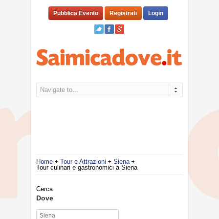
Pubblica Evento
Registrati
Login
Navigate to...
Home
Tour e Attrazioni
Siena
Tour culinari e gastronomici a Siena
Cerca
Dove