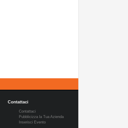
Contattaci
Contattaci
Pubblicizza la Tua Azienda
Inserisci Evento