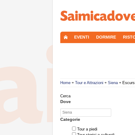
EVENTI
DORMIRE
RIST
Home
Tour e Attrazioni
Siena
Escursi
Cerca
Dove
Categorie
Tour a piedi
Tour storici e culturali