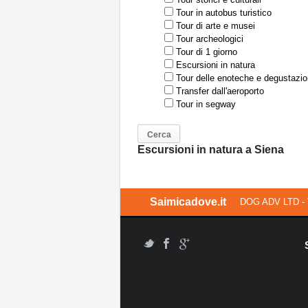
Tour in autobus turistico
Tour di arte e musei
Tour archeologici
Tour di 1 giorno
Escursioni in natura
Tour delle enoteche e degustazio
Transfer dall'aeroporto
Tour in segway
Escursioni in natura a Siena
Saimicadove.it
DOG ADV LTD - 