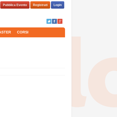
Pubblica Evento
Registrati
Login
ASTER
CORSI