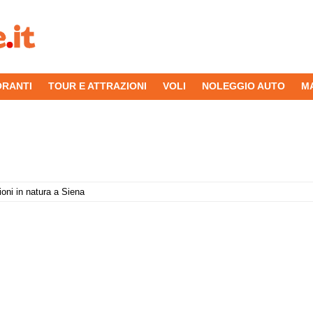
ORANTI
TOUR E ATTRAZIONI
VOLI
NOLEGGIO AUTO
M
oni in natura a Siena