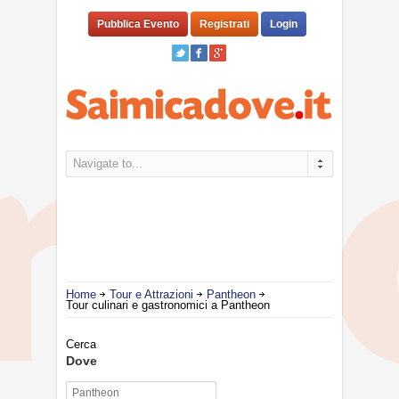
Pubblica Evento
Registrati
Login
Navigate to...
Home
Tour e Attrazioni
Pantheon
Tour culinari e gastronomici a Pantheon
Cerca
Dove