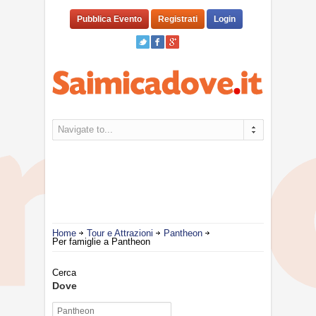
Pubblica Evento
Registrati
Login
Navigate to...
Home
Tour e Attrazioni
Pantheon
Per famiglie a Pantheon
Cerca
Dove