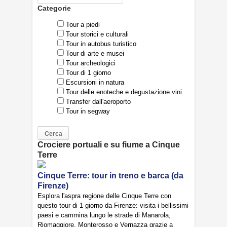
Categorie
Tour a piedi
Tour storici e culturali
Tour in autobus turistico
Tour di arte e musei
Tour archeologici
Tour di 1 giorno
Escursioni in natura
Tour delle enoteche e degustazione vini
Transfer dall'aeroporto
Tour in segway
Crociere portuali e su fiume a Cinque
Terre
Cinque Terre: tour in treno e barca (da
Firenze)
Esplora l'aspra regione delle Cinque Terre con
questo tour di 1 giorno da Firenze: visita i bellissimi
paesi e cammina lungo le strade di Manarola,
Riomaggiore, Monterosso e Vernazza grazie a