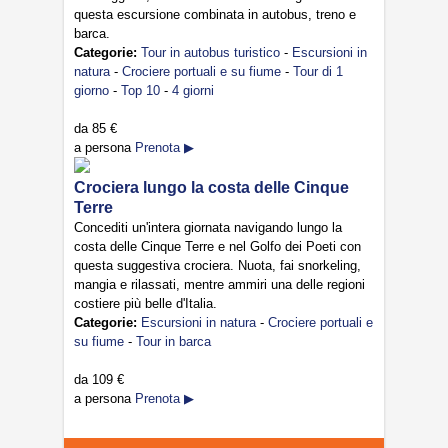
questa escursione combinata in autobus, treno e
barca.
Categorie:
Tour in autobus turistico
-
Escursioni in
natura
-
Crociere portuali e su fiume
-
Tour di 1
giorno
-
Top 10
-
4 giorni
da
85 €
a persona
Prenota ▶
Crociera lungo la costa delle Cinque
Terre
Concediti un'intera giornata navigando lungo la
costa delle Cinque Terre e nel Golfo dei Poeti con
questa suggestiva crociera. Nuota, fai snorkeling,
mangia e rilassati, mentre ammiri una delle regioni
costiere più belle d'Italia.
Categorie:
Escursioni in natura
-
Crociere portuali e
su fiume
-
Tour in barca
da
109 €
a persona
Prenota ▶