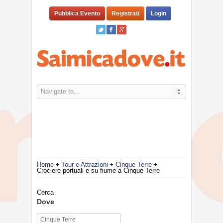
Pubblica Evento
Registrati
Login
Navigate to...
Home
Tour e Attrazioni
Cinque Terre
Crociere portuali e su fiume a Cinque Terre
Cerca
Dove