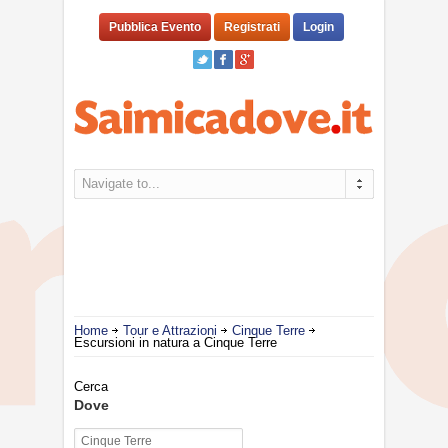
Pubblica Evento
Registrati
Login
Navigate to...
Home
Tour e Attrazioni
Cinque Terre
Escursioni in natura a Cinque Terre
Cerca
Dove