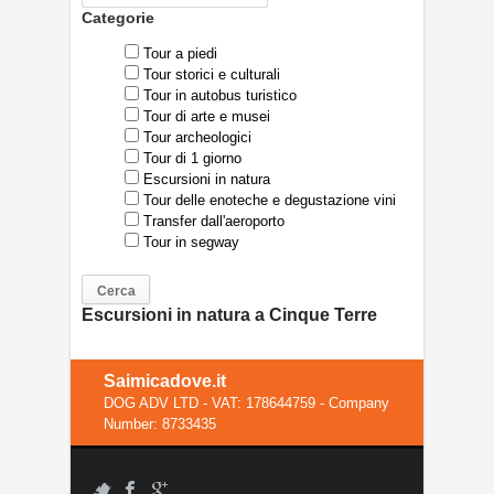
Categorie
Tour a piedi
Tour storici e culturali
Tour in autobus turistico
Tour di arte e musei
Tour archeologici
Tour di 1 giorno
Escursioni in natura
Tour delle enoteche e degustazione vini
Transfer dall'aeroporto
Tour in segway
Escursioni in natura a Cinque Terre
Saimicadove.it
DOG ADV LTD - VAT: 178644759 - Company
Number: 8733435