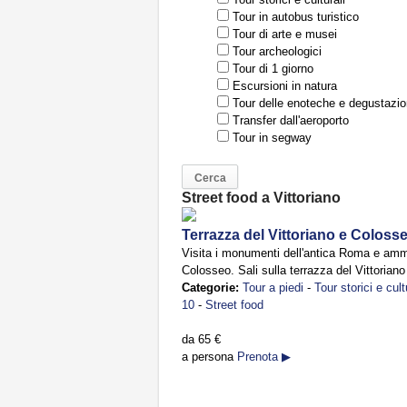
Tour in autobus turistico
Tour di arte e musei
Tour archeologici
Tour di 1 giorno
Escursioni in natura
Tour delle enoteche e degustazio
Transfer dall'aeroporto
Tour in segway
Street food a Vittoriano
Terrazza del Vittoriano e Colosse
Visita i monumenti dell'antica Roma e ammi
Colosseo. Sali sulla terrazza del Vittorian
Categorie:
Tour a piedi
-
Tour storici e cult
10
-
Street food
da
65 €
a persona
Prenota ▶