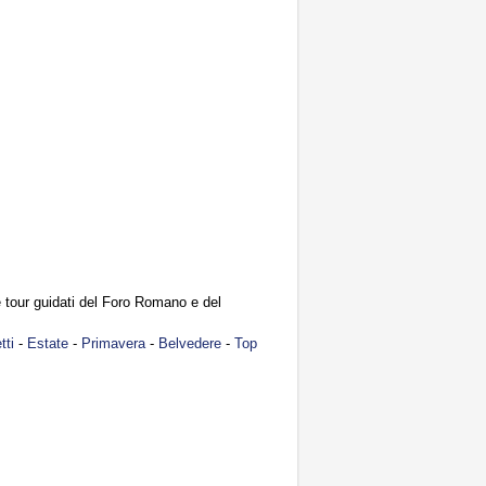
 tour guidati del Foro Romano e del
tti
-
Estate
-
Primavera
-
Belvedere
-
Top