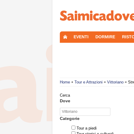
EVENTI
DORMIRE
RIST
Home
Tour e Attrazioni
Vittoriano
Str
Cerca
Dove
Categorie
Tour a piedi
Tour storici e culturali