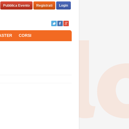
Pubblica Evento
Registrati
Login
ASTER
CORSI