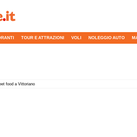
ORANTI
TOUR E ATTRAZIONI
VOLI
NOLEGGIO AUTO
M
eet food a Vittoriano