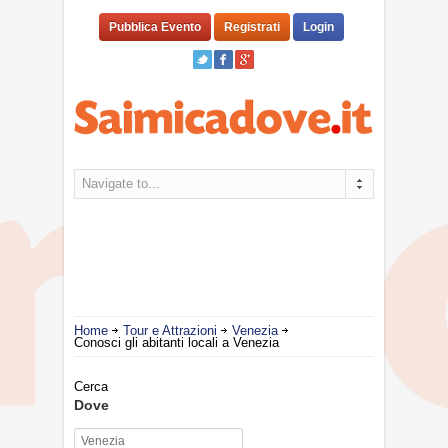
Pubblica Evento
Registrati
Login
Navigate to...
Home
Tour e Attrazioni
Venezia
Conosci gli abitanti locali a Venezia
Cerca
Dove