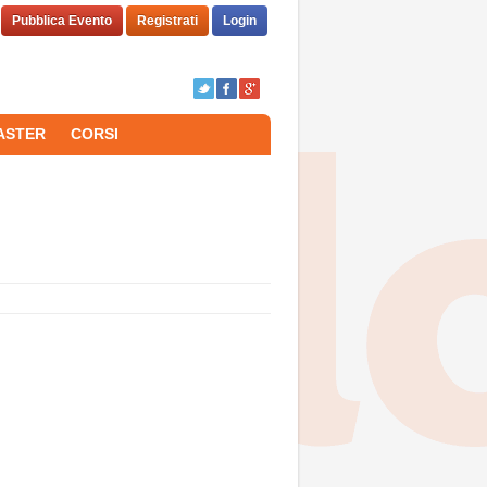
Pubblica Evento
Registrati
Login
ASTER
CORSI