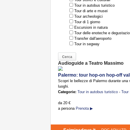
Tour in autobus turistico
Tour di arte e musei
Tour archeologici
Tour di 1 giorno
Escursioni in natura
Tour delle enoteche e degustazio
Transfer dall'aeroporto
Tour in segway
Audioguide a Teatro Massimo
Palermo: tour hop-on hop-off val
Scopri le bellezze di Palermo durante una vi
luoghi.
Categorie:
Tour in autobus turistico
-
Tour
da
20 €
a persona
Prenota ▶