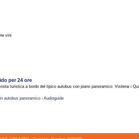
ne vini
ido per 24 ore
sita turistica a bordo del tipico autobus con piano panoramico. Visiterai i Quatt
 in autobus panoramico
-
Audioguide