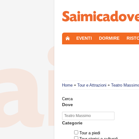
EVENTI
DORMIRE
RIST
Home
Tour e Attrazioni
Teatro Massim
Cerca
Dove
Categorie
Tour a piedi
Tour storici e culturali