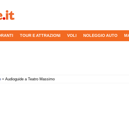
ORANTI
TOUR E ATTRAZIONI
VOLI
NOLEGGIO AUTO
M
o
Audioguide a Teatro Massimo