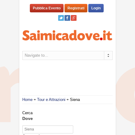
Pubblica Evento
Registrati
Login
Navigate to...
Home
Tour e Attrazioni
Siena
Cerca
Dove