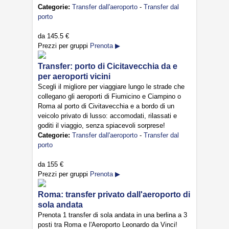
Categorie:
Transfer dall'aeroporto
-
Transfer dal
porto
da
145.5 €
Prezzi per gruppi
Prenota ▶
Transfer: porto di Cicitavecchia da e
per aeroporti vicini
Scegli il migliore per viaggiare lungo le strade che
collegano gli aeroporti di Fiumicino e Ciampino o
Roma al porto di Civitavecchia e a bordo di un
veicolo privato di lusso: accomodati, rilassati e
goditi il viaggio, senza spiacevoli sorprese!
Categorie:
Transfer dall'aeroporto
-
Transfer dal
porto
da
155 €
Prezzi per gruppi
Prenota ▶
Roma: transfer privato dall'aeroporto di
sola andata
Prenota 1 transfer di sola andata in una berlina a 3
posti tra Roma e l'Aeroporto Leonardo da Vinci!