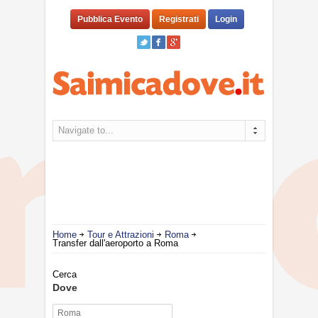
Pubblica Evento
Registrati
Login
Navigate to...
Home
Tour e Attrazioni
Roma
Transfer dall'aeroporto a Roma
Cerca
Dove