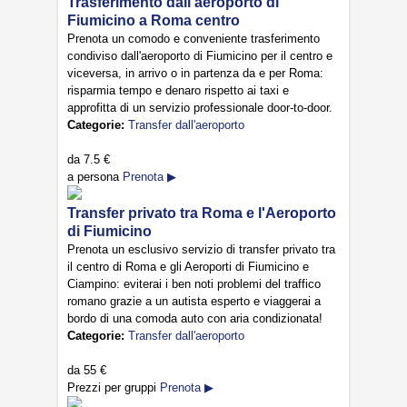
Trasferimento dall'aeroporto di
Fiumicino a Roma centro
Prenota un comodo e conveniente trasferimento
condiviso dall'aeroporto di Fiumicino per il centro e
viceversa, in arrivo o in partenza da e per Roma:
risparmia tempo e denaro rispetto ai taxi e
approfitta di un servizio professionale door-to-door.
Categorie:
Transfer dall'aeroporto
da
7.5 €
a persona
Prenota ▶
Transfer privato tra Roma e l'Aeroporto
di Fiumicino
Prenota un esclusivo servizio di transfer privato tra
il centro di Roma e gli Aeroporti di Fiumicino e
Ciampino: eviterai i ben noti problemi del traffico
romano grazie a un autista esperto e viaggerai a
bordo di una comoda auto con aria condizionata!
Categorie:
Transfer dall'aeroporto
da
55 €
Prezzi per gruppi
Prenota ▶