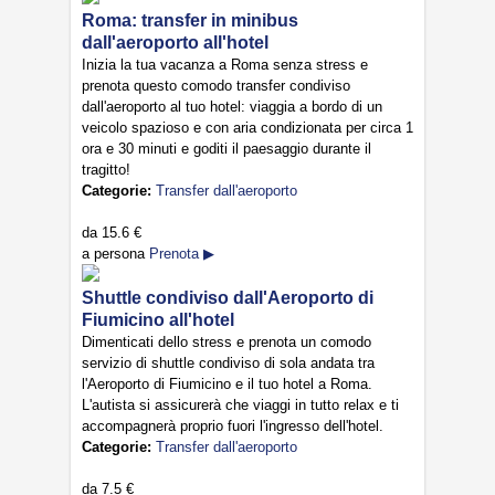
Roma: transfer in minibus
dall'aeroporto all'hotel
Inizia la tua vacanza a Roma senza stress e
prenota questo comodo transfer condiviso
dall'aeroporto al tuo hotel: viaggia a bordo di un
veicolo spazioso e con aria condizionata per circa 1
ora e 30 minuti e goditi il paesaggio durante il
tragitto!
Categorie:
Transfer dall'aeroporto
da
15.6 €
a persona
Prenota ▶
Shuttle condiviso dall'Aeroporto di
Fiumicino all'hotel
Dimenticati dello stress e prenota un comodo
servizio di shuttle condiviso di sola andata tra
l'Aeroporto di Fiumicino e il tuo hotel a Roma.
L'autista si assicurerà che viaggi in tutto relax e ti
accompagnerà proprio fuori l'ingresso dell'hotel.
Categorie:
Transfer dall'aeroporto
da
7.5 €