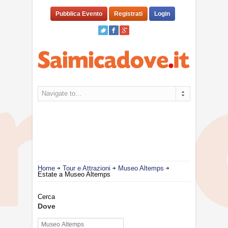
Pubblica Evento
Registrati
Login
Navigate to...
Home
Tour e Attrazioni
Museo Altemps
Estate a Museo Altemps
Cerca
Dove