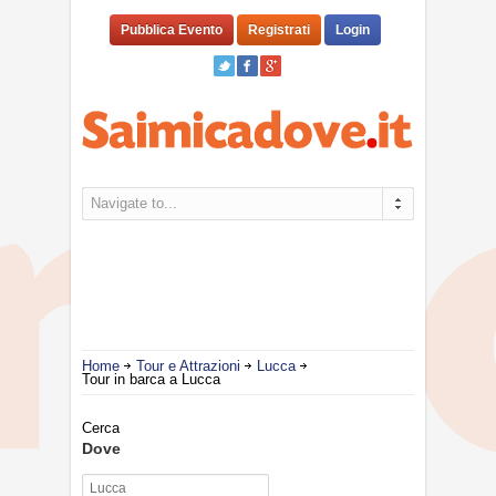
Pubblica Evento
Registrati
Login
Navigate to...
Home
Tour e Attrazioni
Lucca
Tour in barca a Lucca
Cerca
Dove