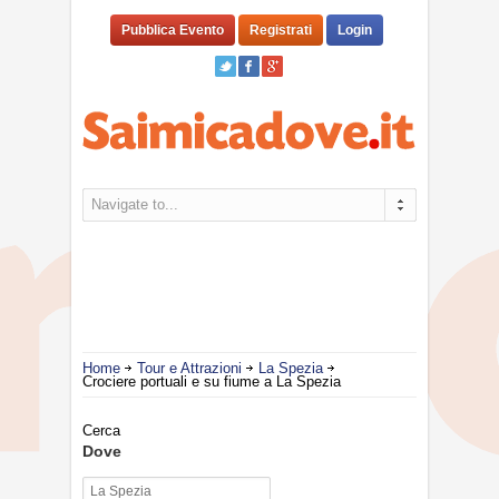
Pubblica Evento
Registrati
Login
Navigate to...
Home
Tour e Attrazioni
La Spezia
Crociere portuali e su fiume a La Spezia
Cerca
Dove