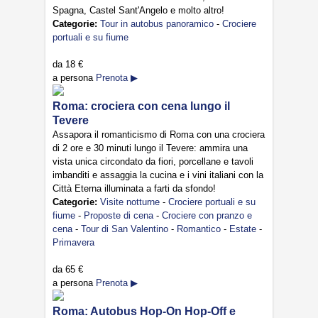
Spagna, Castel Sant'Angelo e molto altro!
Categorie:
Tour in autobus panoramico
-
Crociere
portuali e su fiume
da
18 €
a persona
Prenota ▶
Roma: crociera con cena lungo il
Tevere
Assapora il romanticismo di Roma con una crociera
di 2 ore e 30 minuti lungo il Tevere: ammira una
vista unica circondato da fiori, porcellane e tavoli
imbanditi e assaggia la cucina e i vini italiani con la
Città Eterna illuminata a farti da sfondo!
Categorie:
Visite notturne
-
Crociere portuali e su
fiume
-
Proposte di cena
-
Crociere con pranzo e
cena
-
Tour di San Valentino
-
Romantico
-
Estate
-
Primavera
da
65 €
a persona
Prenota ▶
Roma: Autobus Hop-On Hop-Off e