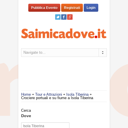
Pubblica Evento
Registrati
Login
Navigate to...
Home
Tour e Attrazioni
Isola Tiberina
Crociere portuali e su fiume a Isola Tiberina
Cerca
Dove