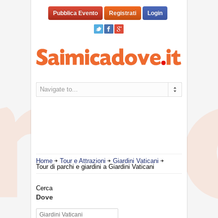
Pubblica Evento
Registrati
Login
Navigate to...
Home
Tour e Attrazioni
Giardini Vaticani
Tour di parchi e giardini a Giardini Vaticani
Cerca
Dove