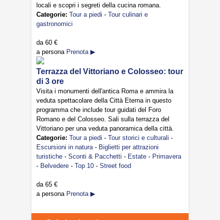
locali e scopri i segreti della cucina romana.
Categorie:
Tour a piedi
-
Tour culinari e
gastronomici
da
60 €
a persona
Prenota ▶
Terrazza del Vittoriano e Colosseo: tour
di 3 ore
Visita i monumenti dell'antica Roma e ammira la
veduta spettacolare della Città Eterna in questo
programma che include tour guidati del Foro
Romano e del Colosseo. Sali sulla terrazza del
Vittoriano per una veduta panoramica della città.
Categorie:
Tour a piedi
-
Tour storici e culturali
-
Escursioni in natura
-
Biglietti per attrazioni
turistiche
-
Sconti & Pacchetti
-
Estate
-
Primavera
-
Belvedere
-
Top 10
-
Street food
da
65 €
a persona
Prenota ▶