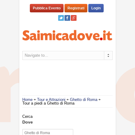
Pubblica Evento
Registrati
Login
Navigate to...
Home
Tour e Attrazioni
Ghetto di Roma
Tour a piedi a Ghetto di Roma
Cerca
Dove