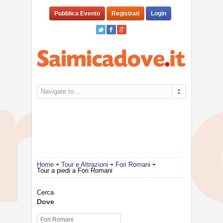
Pubblica Evento
Registrati
Login
Navigate to...
Home
Tour e Attrazioni
Fori Romani
Tour a piedi a Fori Romani
Cerca
Dove