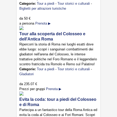
Categorie:
Tour a piedi
-
Tour storici e culturali
-
Biglietti per attrazioni turistiche
da
50 €
a persona
Prenota ▶
Tour alla scoperta del Colosseo e
dell'Antica Roma
Ripercorri la storia di Roma nei luoghi esatti dove
ebbe luogo: scopri i sanguinari combattimenti dei
gladiatori nell'arena del Colosseo, le intense
trattative politiche nel Foro Romano e il leggendario
scontro fratricida tra Romolo e Remo sul Palatino!
Categorie:
Tour a piedi
-
Tour storici e culturali
-
Gladiatori
da
235.07 €
Prezzi per gruppi
Prenota ▶
Evita la coda: tour a piedi del Colosseo
e di Roma
Partecipa a un fantastico tour della Roma Antica ed
evita la coda al Colosseo e ai Fori Romani. Scopri