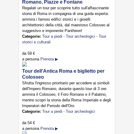
Romano, Piazze e Fontane
Regalati un tour per scoprire tutto sull'affascinante
storia di Roma in compagnia di una guida esperta:
ammira i famosi edifici storici e i gioielli
architettonici della città, dal maestoso Colosseo al
suggestivo e imponente Pantheon!
Categorie:
Tour a piedi
-
Tour archeologici
-
Tour
storici e culturali
da
59 €
a persona
Prenota ▶
Tour dell'Antica Roma e biglietto per
Colosseo
Sfrutta l'ingresso prioritario per accedere ai simboli
dell'Impero Romano, durante questo tour di 3 ore:
ammira il Colosseo, il Foro Romano e il Palatino,
mentre scopri la storia della Roma Imperiale e degli
Imperatori del Periodo dell'Oro.
Categorie:
Tour a piedi
-
Tour archeologici
da
54 €
a persona
Prenota ▶