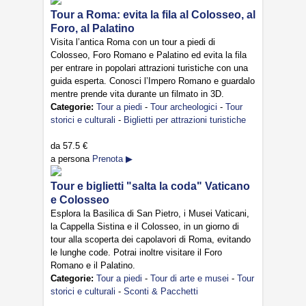
Tour a Roma: evita la fila al Colosseo, al
Foro, al Palatino
Visita l’antica Roma con un tour a piedi di
Colosseo, Foro Romano e Palatino ed evita la fila
per entrare in popolari attrazioni turistiche con una
guida esperta. Conosci l’Impero Romano e guardalo
mentre prende vita durante un filmato in 3D.
Categorie:
Tour a piedi
-
Tour archeologici
-
Tour
storici e culturali
-
Biglietti per attrazioni turistiche
da
57.5 €
a persona
Prenota ▶
Tour e biglietti "salta la coda" Vaticano
e Colosseo
Esplora la Basilica di San Pietro, i Musei Vaticani,
la Cappella Sistina e il Colosseo, in un giorno di
tour alla scoperta dei capolavori di Roma, evitando
le lunghe code. Potrai inoltre visitare il Foro
Romano e il Palatino.
Categorie:
Tour a piedi
-
Tour di arte e musei
-
Tour
storici e culturali
-
Sconti & Pacchetti