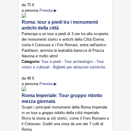
da
75 €
a persona
Prenota ▶
Roma: tour a piedi tra i monumenti
antichi della città
Partecipa a un tour a piedi di 3 ore tra alla scoperta
dei monumenti storici e antichi della Città Eterna:
visita il Colosseo e i Fori Romani, entra nell'antico
Pantheon, ammira la teatralità barocca di Piazza
Navona e molto altro!
Categorie:
Tour a piedi
-
Tour archeologici
-
Tour
storici e culturali
-
Biglietti per attrazioni turistiche
da
48 €
a persona
Prenota ▶
Roma Imperiale: Tour gruppo ridotto
mezza giornata
Scopri i principali monumenti della Roma Imperiale
in un tour a gruppo ridotto della città imperiale.
Rivivi la storia ai siti storici, come il Foro Romano e
il Colosseo. Goditi una vista da uno dei 7 colli di
Roma.