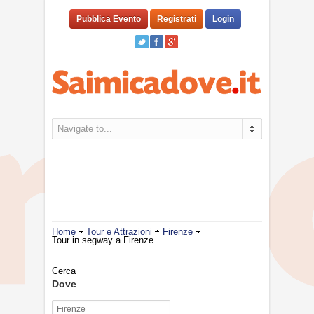
Pubblica Evento
Registrati
Login
Navigate to...
Home
Tour e Attrazioni
Firenze
Tour in segway a Firenze
Cerca
Dove