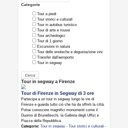
Categorie
Tour a piedi
Tour storici e culturali
Tour in autobus turistico
Tour di arte e musei
Tour archeologici
Tour di 1 giorno
Escursioni in natura
Tour delle enoteche e degustazione vini
Transfer dall'aeroporto
Tour in segway
Tour in segway a Firenze
Tour di Firenze in Segway di 3 ore
Partecipa a un tour in segway lungo le vie di
Firenze e guarda tutto ciò che ha da offrirti la città.
Potrai conoscere magnifici monumenti come il
Duomo di Brunelleschi, la Galleria degli Uffizi e
Piazza della Repubblica.
Categorie:
Tour in segway
-
Tour storici e culturali
-