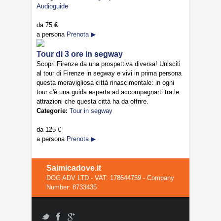
Audioguide
da
75 €
a persona
Prenota ▶
Tour di 3 ore in segway
Scopri Firenze da una prospettiva diversa! Unisciti
al tour di Firenze in segway e vivi in prima persona
questa meravigliosa città rinascimentale: in ogni
tour c'è una guida esperta ad accompagnarti tra le
attrazioni che questa città ha da offrire.
Categorie:
Tour in segway
da
125 €
a persona
Prenota ▶
Saimicadove.it
DOG ADV LTD - VAT: 178644759 - Company
Number: 8733435