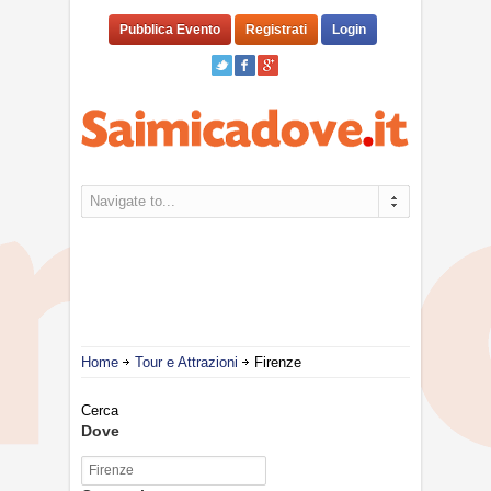
Pubblica Evento
Registrati
Login
Navigate to...
Home
Tour e Attrazioni
Firenze
Cerca
Dove