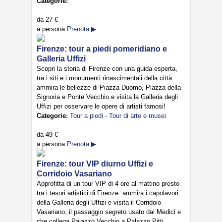
Categorie:
da
27 €
a persona
Prenota ▶
Firenze: tour a piedi pomeridiano e
Galleria Uffizi
Scopri la storia di Firenze con una guida esperta,
tra i siti e i monumenti rinascimentali della città:
ammira le bellezze di Piazza Duomo, Piazza della
Signoria e Ponte Vecchio e visita la Galleria degli
Uffizi per osservare le opere di artisti famosi!
Categorie:
Tour a piedi
-
Tour di arte e musei
da
49 €
a persona
Prenota ▶
Firenze: tour VIP diurno Uffizi e
Corridoio Vasariano
Approfitta di un tour VIP di 4 ore al mattino presto
tra i tesori artistici di Firenze: ammira i capolavori
della Galleria degli Uffizi e visita il Corridoio
Vasariano, il passaggio segreto usato dai Medici e
che collega Palazzo Vecchio a Palazzo Pitti.