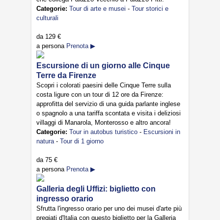
Categorie:
Tour di arte e musei
-
Tour storici e
culturali
da
129 €
a persona
Prenota ▶
Escursione di un giorno alle Cinque
Terre da Firenze
Scopri i colorati paesini delle Cinque Terre sulla
costa ligure con un tour di 12 ore da Firenze:
approfitta del servizio di una guida parlante inglese
o spagnolo a una tariffa scontata e visita i deliziosi
villaggi di Manarola, Monterosso e altro ancora!
Categorie:
Tour in autobus turistico
-
Escursioni in
natura
-
Tour di 1 giorno
da
75 €
a persona
Prenota ▶
Galleria degli Uffizi: biglietto con
ingresso orario
Sfrutta l'ingresso orario per uno dei musei d'arte più
pregiati d'Italia con questo biglietto per la Galleria