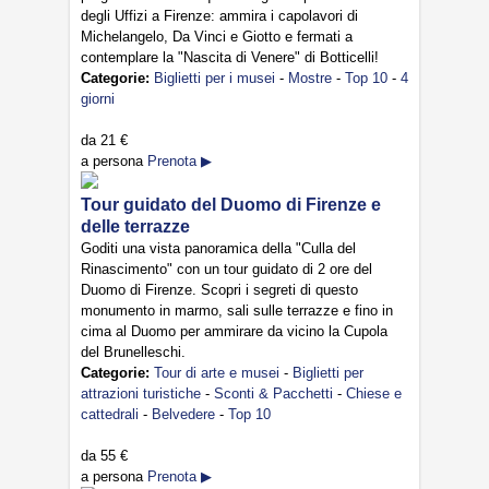
degli Uffizi a Firenze: ammira i capolavori di
Michelangelo, Da Vinci e Giotto e fermati a
contemplare la "Nascita di Venere" di Botticelli!
Categorie:
Biglietti per i musei
-
Mostre
-
Top 10
-
4
giorni
da
21 €
a persona
Prenota ▶
Tour guidato del Duomo di Firenze e
delle terrazze
Goditi una vista panoramica della "Culla del
Rinascimento" con un tour guidato di 2 ore del
Duomo di Firenze. Scopri i segreti di questo
monumento in marmo, sali sulle terrazze e fino in
cima al Duomo per ammirare da vicino la Cupola
del Brunelleschi.
Categorie:
Tour di arte e musei
-
Biglietti per
attrazioni turistiche
-
Sconti & Pacchetti
-
Chiese e
cattedrali
-
Belvedere
-
Top 10
da
55 €
a persona
Prenota ▶