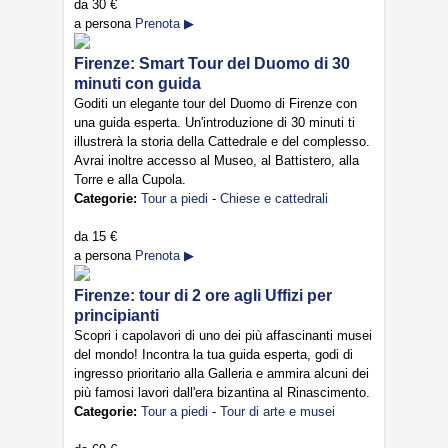
da
30 €
a persona
Prenota ▶
Firenze: Smart Tour del Duomo di 30
minuti con guida
Goditi un elegante tour del Duomo di Firenze con
una guida esperta. Un'introduzione di 30 minuti ti
illustrerà la storia della Cattedrale e del complesso.
Avrai inoltre accesso al Museo, al Battistero, alla
Torre e alla Cupola.
Categorie:
Tour a piedi
-
Chiese e cattedrali
da
15 €
a persona
Prenota ▶
Firenze: tour di 2 ore agli Uffizi per
principianti
Scopri i capolavori di uno dei più affascinanti musei
del mondo! Incontra la tua guida esperta, godi di
ingresso prioritario alla Galleria e ammira alcuni dei
più famosi lavori dall'era bizantina al Rinascimento.
Categorie:
Tour a piedi
-
Tour di arte e musei