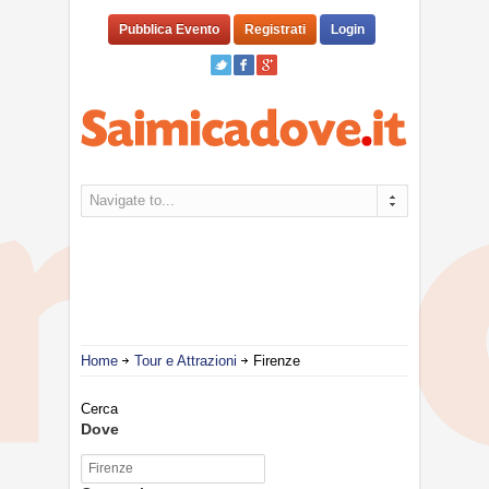
Pubblica Evento
Registrati
Login
Navigate to...
Home
Tour e Attrazioni
Firenze
Cerca
Dove