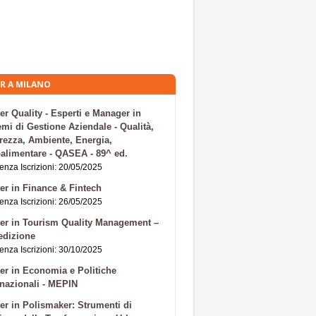
R A MILANO
er Quality - Esperti e Manager in
emi di Gestione Aziendale - Qualità,
rezza, Ambiente, Energia,
alimentare - QASEA - 89^ ed.
nza Iscrizioni: 20/05/2025
er in Finance & Fintech
nza Iscrizioni: 26/05/2025
er in Tourism Quality Management –
edizione
nza Iscrizioni: 30/10/2025
er in Economia e Politiche
rnazionali - MEPIN
er in Polismaker: Strumenti di