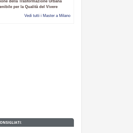
ione della Trasformazione Urbana
enibile per la Qualità del Vivere
Vedi tutti i Master a Milano
ONSIGLIATI: