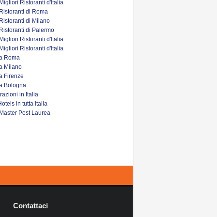
igliori Ristoranti d'Italia
i Ristoranti di Roma
 Ristoranti di Milano
 Ristoranti di Palermo
igliori Ristoranti d'Italia
igliori Ristoranti d'Italia
 a Roma
a Milano
a Firenze
 a Bologna
razioni in Italia
tels in tutta Italia
 Master Post Laurea
Contattaci