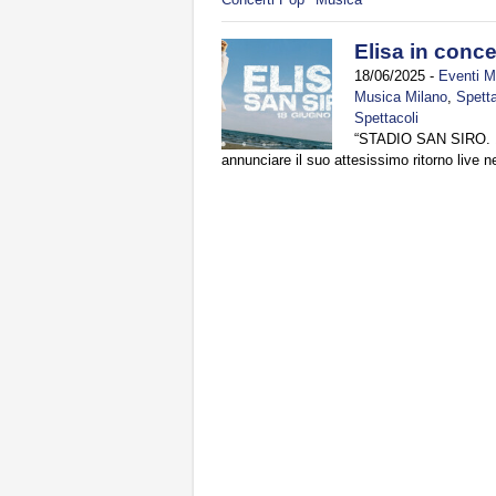
Elisa in conce
18/06/2025
-
Eventi M
Musica Milano
,
Spetta
Spettacoli
“STADIO SAN SIRO. 18
annunciare il suo attesissimo ritorno live 