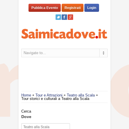
Pubblica Evento
Registrati
Login
Navigate to...
Home
Tour e Attrazioni
Teatro alla Scala
Tour storici e culturali a Teatro alla Scala
Cerca
Dove