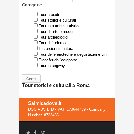
Categorie
Tour a piedi
Tour storici e culturali
Tour in autobus turistico
Tour di arte e musei
Tour archeologici
Tour di 1 giorno
Escursioni in natura
Tour delle enoteche e degustazione vini
Transfer dall'aeroporto
Tour in segway
Tour storici e culturali a Roma
Saimicadove.it
DOG ADV LTD - VAT: 178644759 - Company
Number: 8733435