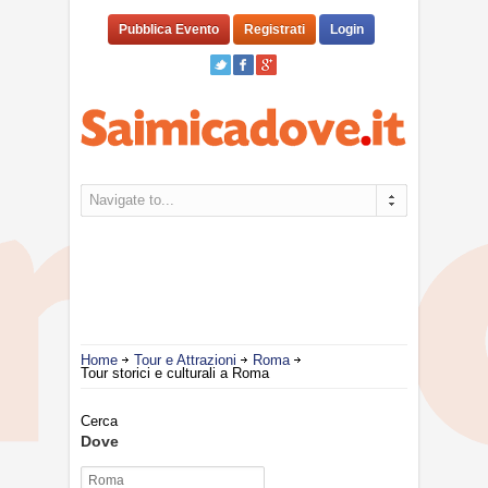
Pubblica Evento
Registrati
Login
Navigate to...
Home
Tour e Attrazioni
Roma
Tour storici e culturali a Roma
Cerca
Dove