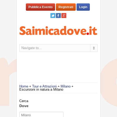
Pubblica Evento
Registrati
Login
Navigate to...
Home
Tour e Attrazioni
Milano
Escursioni in natura a Milano
Cerca
Dove