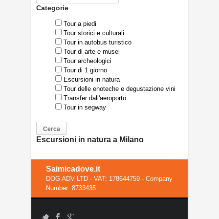
Categorie
Tour a piedi
Tour storici e culturali
Tour in autobus turistico
Tour di arte e musei
Tour archeologici
Tour di 1 giorno
Escursioni in natura
Tour delle enoteche e degustazione vini
Transfer dall'aeroporto
Tour in segway
Escursioni in natura a Milano
Saimicadove.it
DOG ADV LTD - VAT: 178644759 - Company
Number: 8733435